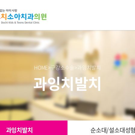
HOME>구강소수술>과잉치발치
과잉치발치
과잉치발치
순소대/설소대성