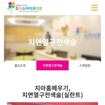
HOME>예방치료>치면열구전
치면열구전
불소도포
치면열구전색술