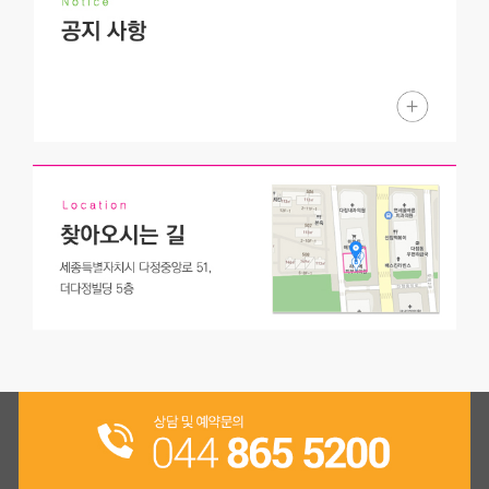
도치소아치과의 핵
아이의 치아건강을 위해 노력하는 도치소