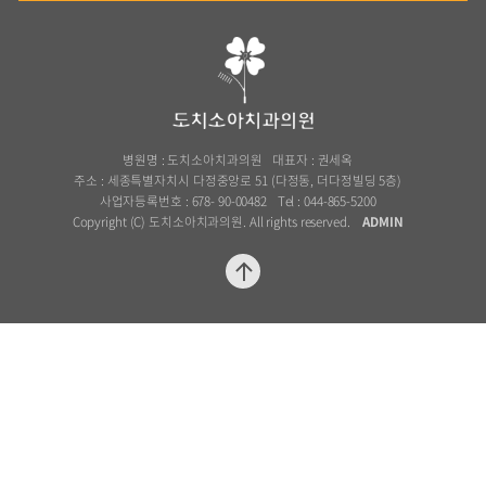
Dochi Kids & Teens Denta
도치소아치과