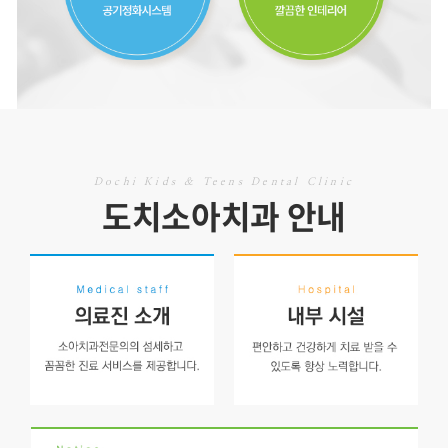
Dochi Kids & Teens Denta