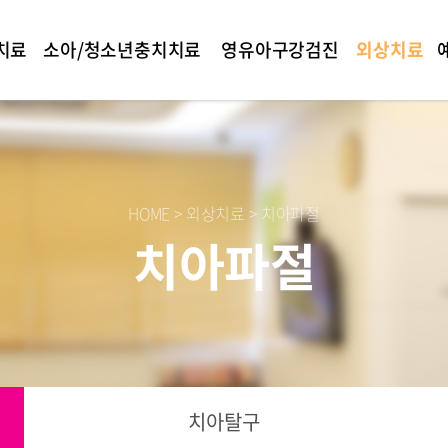
치료
소아/청소년충치치료
영유아구강검진
외상치료
HOME > 외상치료 > 치아파절
치아파절
치아탈구