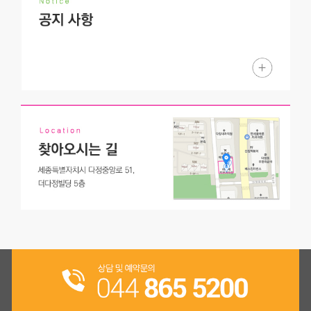
도치소아치과의 핵
아이의 치아건강을 위해 노력하는 도치소