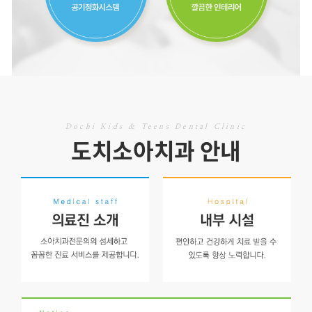
Dochi Kids & Teens Denta