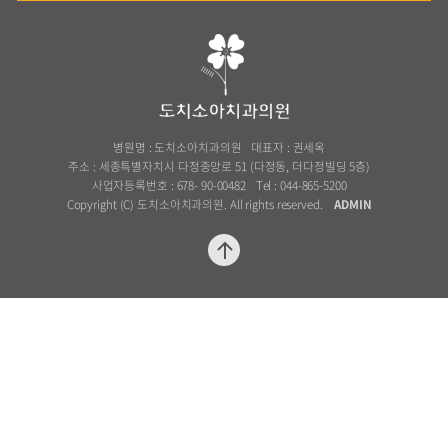
Dochi Kids & Teens Denta
도치소아치과